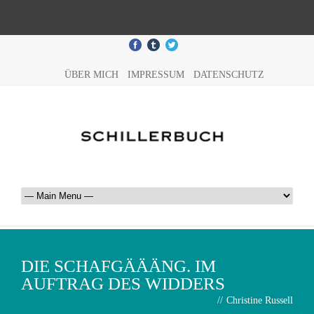
ÜBER MICH
IMPRESSUM
DATENSCHUTZ
DIE SCHAFGÄÄÄNG. IM
AUFTRAG DES WIDDERS
//
Christine Russell