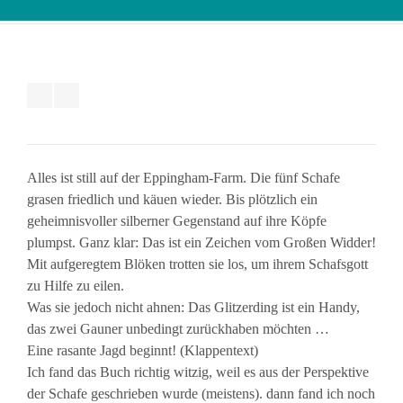
Alles ist still auf der Eppingham-Farm. Die fünf Schafe
grasen friedlich und käuen wieder. Bis plötzlich ein
geheimnisvoller silberner Gegenstand auf ihre Köpfe
plumpst. Ganz klar: Das ist ein Zeichen vom Großen Widder!
Mit aufgeregtem Blöken trotten sie los, um ihrem Schafsgott
zu Hilfe zu eilen.
Was sie jedoch nicht ahnen: Das Glitzerding ist ein Handy,
das zwei Gauner unbedingt zurückhaben möchten …
Eine rasante Jagd beginnt! (Klappentext)
Ich fand das Buch richtig witzig, weil es aus der Perspektive
der Schafe geschrieben wurde (meistens). dann fand ich noch