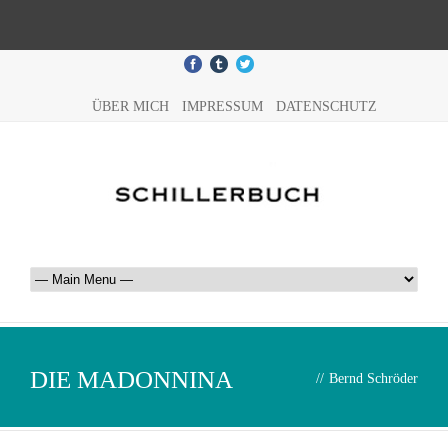
ÜBER MICH
IMPRESSUM
DATENSCHUTZ
DIE MADONNINA
//
Bernd Schröder