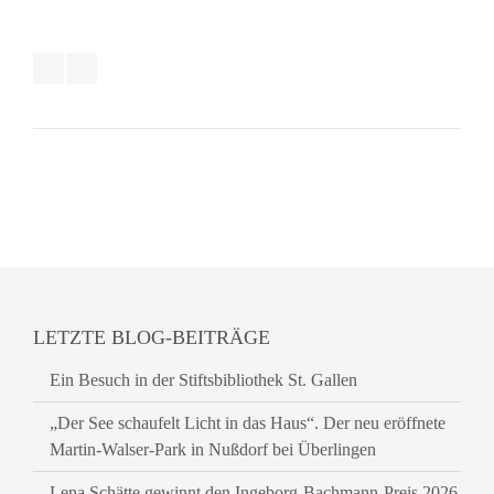
LETZTE BLOG-BEITRÄGE
Ein Besuch in der Stiftsbibliothek St. Gallen
„Der See schaufelt Licht in das Haus“. Der neu eröffnete
Martin-Walser-Park in Nußdorf bei Überlingen
Lena Schätte gewinnt den Ingeborg-Bachmann-Preis 2026