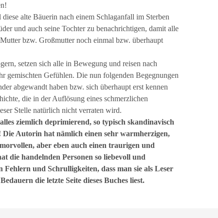
en!
 diese alte Bäuerin nach einem Schlaganfall im Sterben
rüder und auch seine Tochter zu benachrichtigen, damit alle
e Mutter bzw. Großmutter noch einmal bzw. überhaupt
gern, setzen sich alle in Bewegung und reisen nach
ehr gemischten Gefühlen. Die nun folgenden Begegnungen
nder abgewandt haben bzw. sich überhaupt erst kennen
ichte, die in der Auflösung eines schmerzlichen
ser Stelle natürlich nicht verraten wird.
 alles ziemlich deprimierend, so typisch skandinavisch
! Die Autorin hat nämlich einen sehr warmherzigen,
morvollen, aber eben auch einen traurigen und
at die handelnden Personen so liebevoll und
n Fehlern und Schrulligkeiten, dass man sie als Leser
edauern die letzte Seite dieses Buches liest.