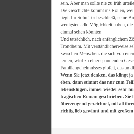
sein. Aber man sollte nie zu früh urteil
Die Geschichte kommt ins Rollen, weil
liegt. Ihr Sohn Tor beschließt, seine B
wenigstens die Möglichkeit haben, di
einmal sehen könnten.
Und tatsächlich, nach anfänglichem Zö
Trondheim. Mit verständlicherweise s
zwischen Menschen, die sich von eina
lernen, wird zu einer spannenden Gesch
Familiengeheimnisses gipfelt, das an die
Wenn Sie jetzt denken, das klingt ja
eben, dann stimmt das nur zum Teil
lebensklugen, immer wieder sehr hu
tragischen Roman geschrieben. Sie h
überzeugend gezeichnet, mit all ihre
richtig lieb gewinnt und mit großem B