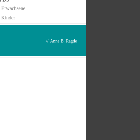
Erwachsene
Kinder
//
Anne B. Ragde