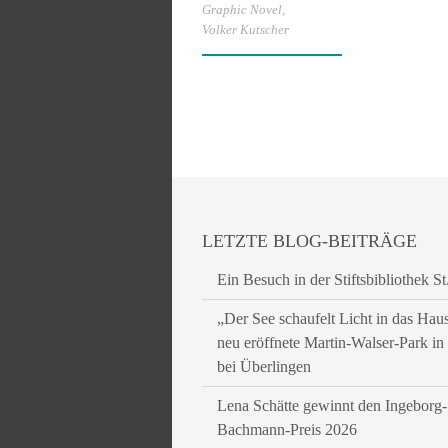
Graphic Novel
,
Volker Kutscher
LETZTE BLOG-BEITRÄGE
Ein Besuch in der Stiftsbibliothek St
„Der See schaufelt Licht in das Hau
neu eröffnete Martin-Walser-Park i
bei Überlingen
Lena Schätte gewinnt den Ingeborg-
Bachmann-Preis 2026