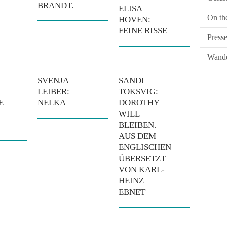
BRANDT.
ELISA
On th
HOVEN:
FEINE RISSE
Press
Wande
SVENJA
SANDI
LEIBER:
TOKSVIG:
E
NELKA
DOROTHY
WILL
BLEIBEN.
AUS DEM
ENGLISCHEN
ÜBERSETZT
VON KARL-
HEINZ
EBNET