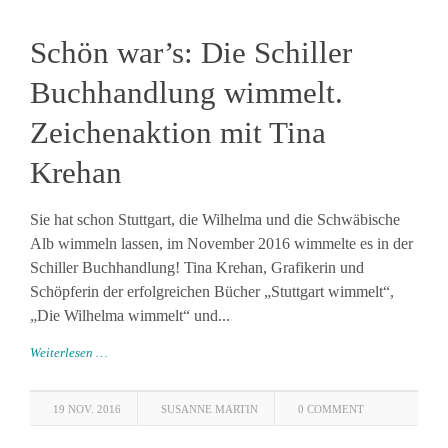
Schön war’s: Die Schiller
Buchhandlung wimmelt.
Zeichenaktion mit Tina
Krehan
Sie hat schon Stuttgart, die Wilhelma und die Schwäbische
Alb wimmeln lassen, im November 2016 wimmelte es in der
Schiller Buchhandlung! Tina Krehan, Grafikerin und
Schöpferin der erfolgreichen Bücher „Stuttgart wimmelt“,
„Die Wilhelma wimmelt“ und...
Weiterlesen …
19 NOV. 2016
SUSANNE MARTIN
0 COMMENT