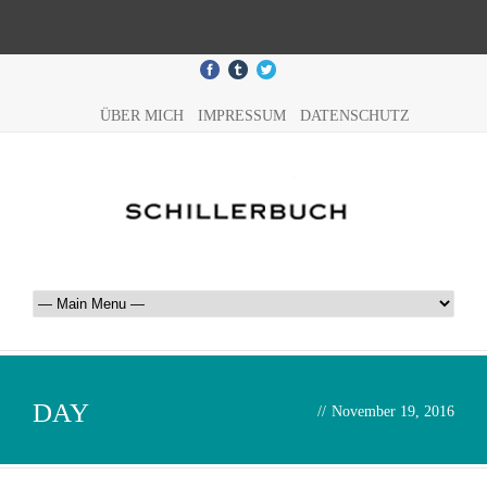
ÜBER MICH
IMPRESSUM
DATENSCHUTZ
DAY
//
November 19, 2016