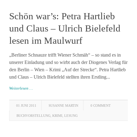
Schön war’s: Petra Hartlieb
und Claus – Ulrich Bielefeld
lesen im Maulwurf
„Berliner Schnauze trifft Wiener Schmäh“ – so stand es in
unserer Einladung und so wirbt auch der Diogenes Verlag für
den Berlin – Wien – Krimi „Auf der Strecke“. Petra Hartlieb
und Claus – Ulrich Bielefeld stellten ihren Erstling...
Weiterlesen …
01 JUNI 2011
SUSANNE MARTIN
0 COMMENT
BUCHVORSTELLUNG
,
KRIMI
,
LESUNG