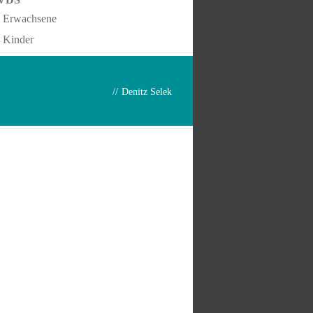
Erwachsene
Kinder
//
Denitz Selek