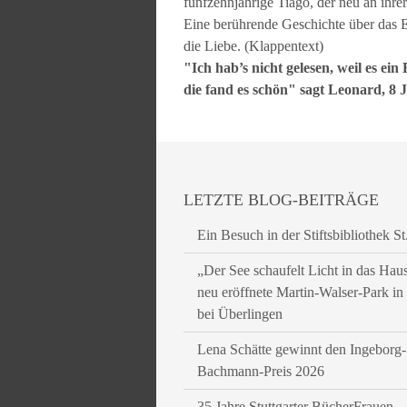
fünfzehnjährige Tiago, der neu an ihre
Eine berührende Geschichte über das
die Liebe. (Klappentext)
"Ich hab’s nicht gelesen, weil es e
die fand es schön" sagt Leonard, 8 
LETZTE BLOG-BEITRÄGE
Ein Besuch in der Stiftsbibliothek St
„Der See schaufelt Licht in das Hau
neu eröffnete Martin-Walser-Park i
bei Überlingen
Lena Schätte gewinnt den Ingeborg-
Bachmann-Preis 2026
35 Jahre Stuttgarter BücherFrauen