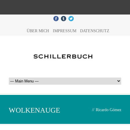
ÜBER MICH
IMPRESSUM
DATENSCHUTZ
WOLKENAUGE
//
Ricardo Gómez