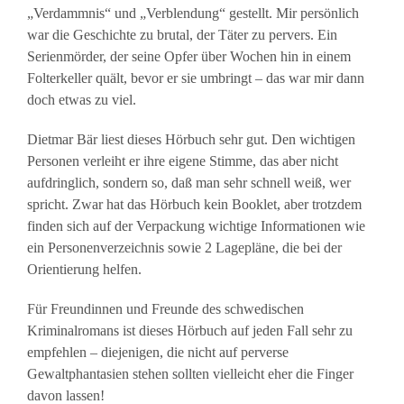
„Verdammnis“ und „Verblendung“ gestellt. Mir persönlich
war die Geschichte zu brutal, der Täter zu pervers. Ein
Serienmörder, der seine Opfer über Wochen hin in einem
Folterkeller quält, bevor er sie umbringt – das war mir dann
doch etwas zu viel.
Dietmar Bär liest dieses Hörbuch sehr gut. Den wichtigen
Personen verleiht er ihre eigene Stimme, das aber nicht
aufdringlich, sondern so, daß man sehr schnell weiß, wer
spricht. Zwar hat das Hörbuch kein Booklet, aber trotzdem
finden sich auf der Verpackung wichtige Informationen wie
ein Personenverzeichnis sowie 2 Lagepläne, die bei der
Orientierung helfen.
Für Freundinnen und Freunde des schwedischen
Kriminalromans ist dieses Hörbuch auf jeden Fall sehr zu
empfehlen – diejenigen, die nicht auf perverse
Gewaltphantasien stehen sollten vielleicht eher die Finger
davon lassen!