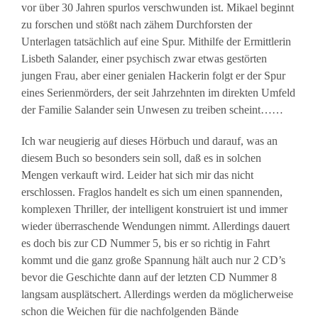
vor über 30 Jahren spurlos verschwunden ist. Mikael beginnt
zu forschen und stößt nach zähem Durchforsten der
Unterlagen tatsächlich auf eine Spur. Mithilfe der Ermittlerin
Lisbeth Salander, einer psychisch zwar etwas gestörten
jungen Frau, aber einer genialen Hackerin folgt er der Spur
eines Serienmörders, der seit Jahrzehnten im direkten Umfeld
der Familie Salander sein Unwesen zu treiben scheint……
Ich war neugierig auf dieses Hörbuch und darauf, was an
diesem Buch so besonders sein soll, daß es in solchen
Mengen verkauft wird. Leider hat sich mir das nicht
erschlossen. Fraglos handelt es sich um einen spannenden,
komplexen Thriller, der intelligent konstruiert ist und immer
wieder überraschende Wendungen nimmt. Allerdings dauert
es doch bis zur CD Nummer 5, bis er so richtig in Fahrt
kommt und die ganz große Spannung hält auch nur 2 CD’s
bevor die Geschichte dann auf der letzten CD Nummer 8
langsam ausplätschert. Allerdings werden da möglicherweise
schon die Weichen für die nachfolgenden Bände