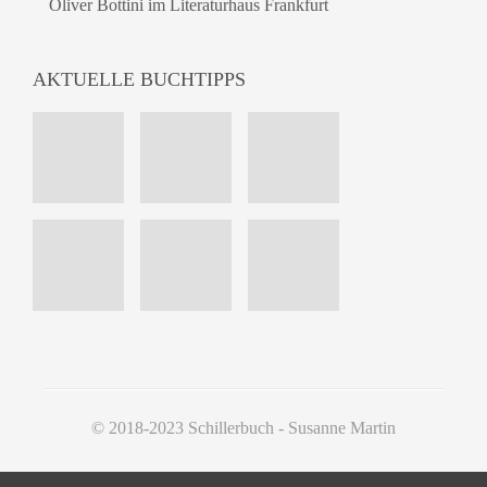
Oliver Bottini im Literaturhaus Frankfurt
AKTUELLE BUCHTIPPS
© 2018-2023 Schillerbuch - Susanne Martin