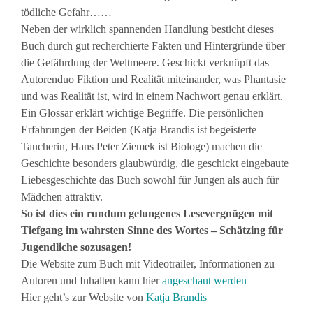
tödliche Gefahr……
Neben der wirklich spannenden Handlung besticht dieses
Buch durch gut recherchierte Fakten und Hintergründe über
die Gefährdung der Weltmeere. Geschickt verknüpft das
Autorenduo Fiktion und Realität miteinander, was Phantasie
und was Realität ist, wird in einem Nachwort genau erklärt.
Ein Glossar erklärt wichtige Begriffe. Die persönlichen
Erfahrungen der Beiden (Katja Brandis ist begeisterte
Taucherin, Hans Peter Ziemek ist Biologe) machen die
Geschichte besonders glaubwürdig, die geschickt eingebaute
Liebesgeschichte das Buch sowohl für Jungen als auch für
Mädchen attraktiv.
So ist dies ein rundum gelungenes Lesevergnügen mit
Tiefgang im wahrsten Sinne des Wortes – Schätzing für
Jugendliche sozusagen!
Die Website zum Buch mit Videotrailer, Informationen zu
Autoren und Inhalten kann hier
angeschaut werden
Hier geht’s zur Website von
Katja Brandis