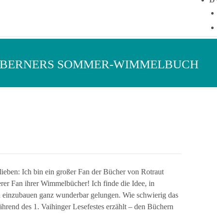
 BERNERS SOMMER-WIMMELBUCH
blieben: Ich bin ein großer Fan der Bücher von Rotraut
er Fan ihrer Wimmelbücher! Ich finde die Idee, in
 einzubauen ganz wunderbar gelungen. Wie schwierig das
während des 1. Vaihinger Lesefestes erzählt – den Büchern