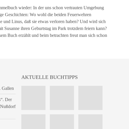
mmelbuch wieder: In der uns schon vertrauten Umgebung
urige Geschichten: Wo wohl die beiden Feuerwehren
und Linus, daß sie etwas verloren haben? Und wird sich
mit Susanne ihren Geburtstag im Park trotzdem feiern kann?
esem Buch erzählt und beim betrachten freut man sich schon
AKTUELLE BUCHTIPPS
. Gallen
s“. Der
n Nußdorf