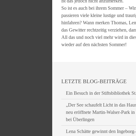
ist das jedoch nicht anzumerken.
So ist es auch bei ihrem Sommer – Wi
passieren viele kleine lustige und tra
hinfahren? Wann merken Thomas, Lene 
das Gewitter rechtzeitig verziehen, da
All das und noch viel mehr wird in di
wieder auf den nächsten Sommer!
LETZTE BLOG-BEITRÄGE
Ein Besuch in der Stiftsbibliothek St
„Der See schaufelt Licht in das Hau
neu eröffnete Martin-Walser-Park i
bei Überlingen
Lena Schätte gewinnt den Ingeborg-