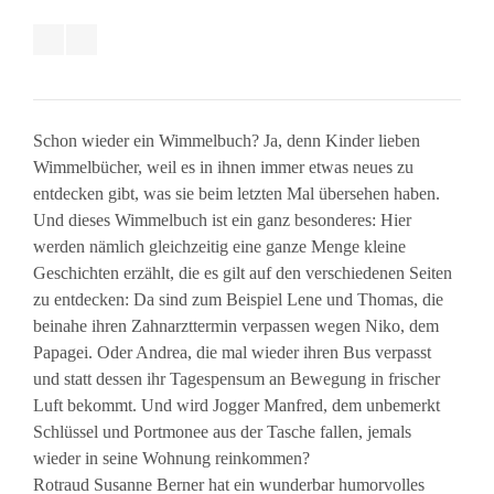
Schon wieder ein Wimmelbuch? Ja, denn Kinder lieben
Wimmelbücher, weil es in ihnen immer etwas neues zu
entdecken gibt, was sie beim letzten Mal übersehen haben.
Und dieses Wimmelbuch ist ein ganz besonderes: Hier
werden nämlich gleichzeitig eine ganze Menge kleine
Geschichten erzählt, die es gilt auf den verschiedenen Seiten
zu entdecken: Da sind zum Beispiel Lene und Thomas, die
beinahe ihren Zahnarzttermin verpassen wegen Niko, dem
Papagei. Oder Andrea, die mal wieder ihren Bus verpasst
und statt dessen ihr Tagespensum an Bewegung in frischer
Luft bekommt. Und wird Jogger Manfred, dem unbemerkt
Schlüssel und Portmonee aus der Tasche fallen, jemals
wieder in seine Wohnung reinkommen?
Rotraud Susanne Berner hat ein wunderbar humorvolles