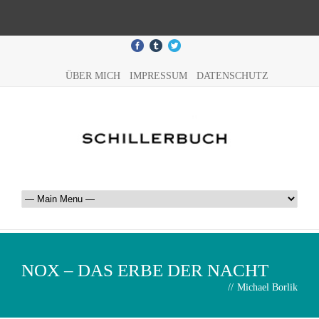
ÜBER MICH
IMPRESSUM
DATENSCHUTZ
NOX – DAS ERBE DER NACHT
//
Michael Borlik