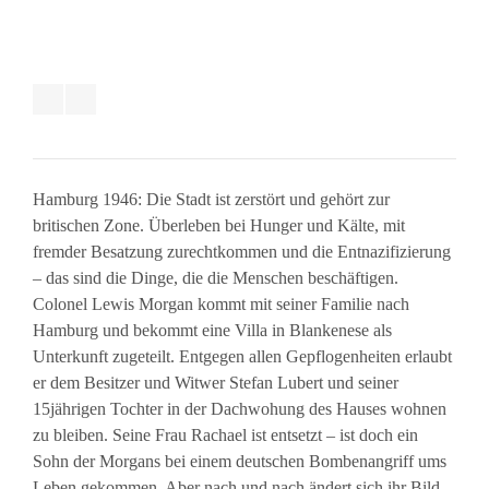
Hamburg 1946: Die Stadt ist zerstört und gehört zur
britischen Zone. Überleben bei Hunger und Kälte, mit
fremder Besatzung zurechtkommen und die Entnazifizierung
– das sind die Dinge, die die Menschen beschäftigen.
Colonel Lewis Morgan kommt mit seiner Familie nach
Hamburg und bekommt eine Villa in Blankenese als
Unterkunft zugeteilt. Entgegen allen Gepflogenheiten erlaubt
er dem Besitzer und Witwer Stefan Lubert und seiner
15jährigen Tochter in der Dachwohung des Hauses wohnen
zu bleiben. Seine Frau Rachael ist entsetzt – ist doch ein
Sohn der Morgans bei einem deutschen Bombenangriff ums
Leben gekommen. Aber nach und nach ändert sich ihr Bild