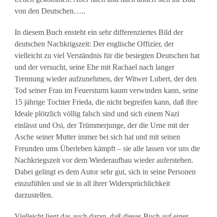
von den Deutschen…..
In diesem Buch ensteht ein sehr differenziertes Bild der
deutschen Nachkrigszeit: Der englische Offizier, der
vielleicht zu viel Verständnis für die besiegten Deutschen hat
und der versucht, seine Ehe mit Rachael nach langer
Trennung wieder aufzunehmen, der Witwer Lubert, der den
Tod seiner Frau im Feuersturm kaum verwinden kann, seine
15 jährige Tochter Frieda, die nicht begreifen kann, daß ihre
Ideale plötzlich völlig falsch sind und sich einem Nazi
einlässt und Osi, der Trümmerjunge, der die Urne mit der
Asche seiner Mutter immer bei sich hat und mit seinen
Freunden ums Überleben kämpft – sie alle lassen vor uns die
Nachkriegszeit vor dem Wiederaufbau wieder auferstehen.
Dabei gelingt es dem Autor sehr gut, sich in seine Personen
einzufühlen und sie in all ihrer Widersprüchlichkeit
darzustellen.
Vielleicht liegt das auch daran, daß dieses Buch auf einer