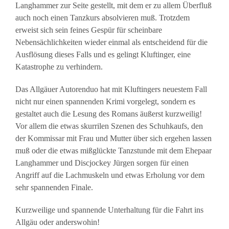
Langhammer zur Seite gestellt, mit dem er zu allem Überfluß
auch noch einen Tanzkurs absolvieren muß. Trotzdem
erweist sich sein feines Gespür für scheinbare
Nebensächlichkeiten wieder einmal als entscheidend für die
Ausflösung dieses Falls und es gelingt Kluftinger, eine
Katastrophe zu verhindern.
Das Allgäuer Autorenduo hat mit Kluftingers neuestem Fall
nicht nur einen spannenden Krimi vorgelegt, sondern es
gestaltet auch die Lesung des Romans äußerst kurzweilig!
Vor allem die etwas skurrilen Szenen des Schuhkaufs, den
der Kommissar mit Frau und Mutter über sich ergehen lassen
muß oder die etwas mißglückte Tanzstunde mit dem Ehepaar
Langhammer und Discjockey Jürgen sorgen für einen
Angriff auf die Lachmuskeln und etwas Erholung vor dem
sehr spannenden Finale.
Kurzweilige und spannende Unterhaltung für die Fahrt ins
Allgäu oder anderswohin!