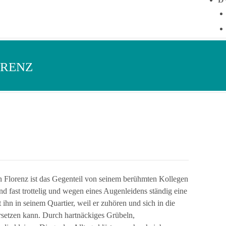
ORENZ
in Florenz ist das Gegenteil von seinem berühmten Kollegen
d fast trottelig und wegen eines Augenleidens ständig eine
 ihn in seinem Quartier, weil er zuhören und sich in die
ersetzen kann. Durch hartnäckiges Grübeln,