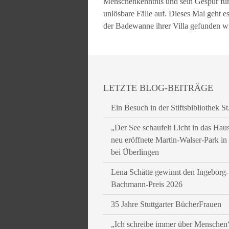
Menschenkenntnis und sein Gespür für d
unlösbare Fälle auf. Dieses Mal geht es
der Badewanne ihrer Villa gefunden w
LETZTE BLOG-BEITRÄGE
Ein Besuch in der Stiftsbibliothek St
„Der See schaufelt Licht in das Hau
neu eröffnete Martin-Walser-Park i
bei Überlingen
Lena Schätte gewinnt den Ingeborg-
Bachmann-Preis 2026
35 Jahre Stuttgarter BücherFrauen
„Ich schreibe immer über Menschen