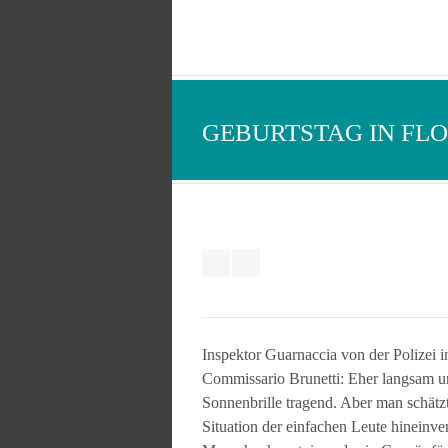
GEBURTSTAG IN FL
Inspektor Guarnaccia von der Polizei 
Commissario Brunetti: Eher langsam un
Sonnenbrille tragend. Aber man schätzt
Situation der einfachen Leute hineinv