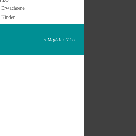
Erwachsene
Kinder
//
Magdalen Nabb