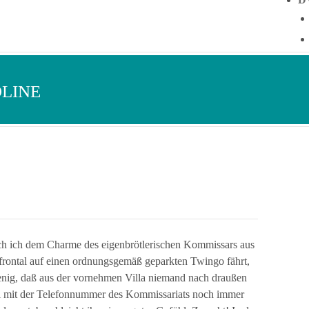
OLINE
uch ich dem Charme des eigenbrötlerischen Kommissars aus
o frontal auf einen ordnungsgemäß geparkten Twingo fährt,
nig, daß aus der vornehmen Villa niemand nach draußen
el mit der Telefonnummer des Kommissariats noch immer