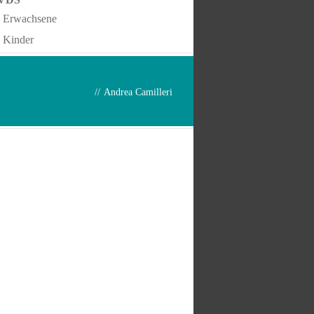
Erwachsene
Kinder
//
Andrea Camilleri