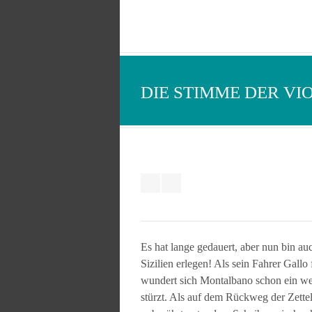
DIE STIMME DER VI
Es hat lange gedauert, aber nun bin a
Sizilien erlegen! Als sein Fahrer Gall
wundert sich Montalbano schon ein we
stürzt. Als auf dem Rückweg der Zett