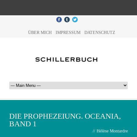
ÜBER MICH
IMPRESSUM
DATENSCHUTZ
DIE PROPHEZEIUNG. OCEANIA,
BAND 1
//
Hélène Montardre