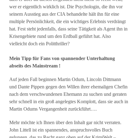
wer er eigentlich wirklich ist. Die Psychologin, die ihn vor
seinem Ausstieg aus der CIA behandelte hält ihn für eine
multiple Persönlichkeit, die ein wichtiges Erlebnis verdrängt
hat. Fest steht jedenfalls, dass seine Tätigkeit als Agent ihn in
Krisengebiete rund um den Erdball geführt hat. Also
vielleicht doch ein Politthriller?
Mein Tipp für Fans von spannender Unterhaltung
abseits des Mainstream !
Auf jeden Fall beginnen Martin Odum, Lincoln Dittmann
und Dante Pippen gegen den Willen ihrer ehemaligen Chefin
nach dem verschwundenen Ehemann zu suchen und geraten
sehr schnell in ein groß angelegtes Komplott, dass sie auch in
Martin Odums Vergangenheit zurückführt….
Mehr möchte ich Ihnen über den Inhalt gar nicht verraten.
John Littell ist ein spannendes, anspruchsvolles Buch
gelungen, das zu Recht ganz oben auf der KrimiWelt –