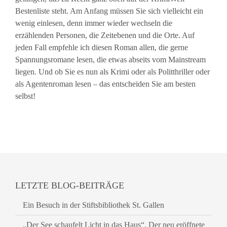
Bestenliste steht. Am Anfang müssen Sie sich vielleicht ein
wenig einlesen, denn immer wieder wechseln die
erzählenden Personen, die Zeitebenen und die Orte. Auf
jeden Fall empfehle ich diesen Roman allen, die gerne
Spannungsromane lesen, die etwas abseits vom Mainstream
liegen. Und ob Sie es nun als Krimi oder als Politthriller oder
als Agentenroman lesen – das entscheiden Sie am besten
selbst!
LETZTE BLOG-BEITRÄGE
Ein Besuch in der Stiftsbibliothek St. Gallen
„Der See schaufelt Licht in das Haus“. Der neu eröffnete