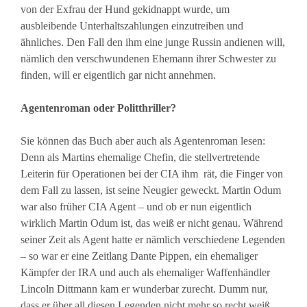
von der Exfrau der Hund gekidnappt wurde, um
ausbleibende Unterhaltszahlungen einzutreiben und
ähnliches. Den Fall den ihm eine junge Russin andienen will,
nämlich den verschwundenen Ehemann ihrer Schwester zu
finden, will er eigentlich gar nicht annehmen.
Agentenroman oder Politthriller?
Sie können das Buch aber auch als Agentenroman lesen:
Denn als Martins ehemalige Chefin, die stellvertretende
Leiterin für Operationen bei der CIA ihm rät, die Finger von
dem Fall zu lassen, ist seine Neugier geweckt. Martin Odum
war also früher CIA Agent – und ob er nun eigentlich
wirklich Martin Odum ist, das weiß er nicht genau. Während
seiner Zeit als Agent hatte er nämlich verschiedene Legenden
– so war er eine Zeitlang Dante Pippen, ein ehemaliger
Kämpfer der IRA und auch als ehemaliger Waffenhändler
Lincoln Dittmann kam er wunderbar zurecht. Dumm nur,
dass er über all diesen Legenden nicht mehr so recht weiß,