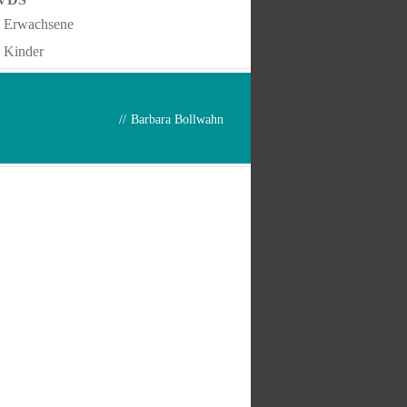
Erwachsene
Kinder
//
Barbara Bollwahn