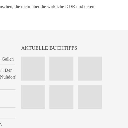
Menschen, die mehr über die wirkliche DDR und deren
AKTUELLE BUCHTIPPS
. Gallen
s“. Der
n Nußdorf
“.