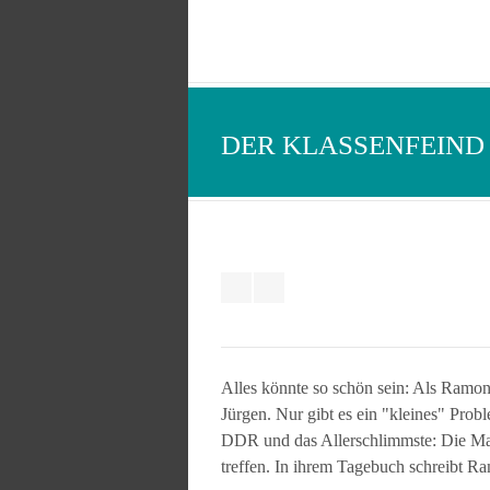
DER KLASSENFEIND
Alles könnte so schön sein: Als Ramona 
Jürgen. Nur gibt es ein "kleines" Pro
DDR und das Allerschlimmste: Die Maue
treffen. In ihrem Tagebuch schreibt Ra