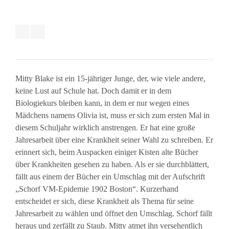
Mitty Blake ist ein 15-jähriger Junge, der, wie viele andere,
keine Lust auf Schule hat. Doch damit er in dem
Biologiekurs bleiben kann, in dem er nur wegen eines
Mädchens namens Olivia ist, muss er sich zum ersten Mal in
diesem Schuljahr wirklich anstrengen. Er hat eine große
Jahresarbeit über eine Krankheit seiner Wahl zu schreiben. Er
erinnert sich, beim Auspacken einiger Kisten alte Bücher
über Krankheiten gesehen zu haben. Als er sie durchblättert,
fällt aus einem der Bücher ein Umschlag mit der Aufschrift
„Schorf VM-Epidemie 1902 Boston“. Kurzerhand
entscheidet er sich, diese Krankheit als Thema für seine
Jahresarbeit zu wählen und öffnet den Umschlag. Schorf fällt
heraus und zerfällt zu Staub. Mitty atmet ihn versehentlich