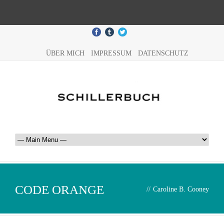
ÜBER MICH
IMPRESSUM
DATENSCHUTZ
CODE ORANGE
//
Caroline B. Cooney