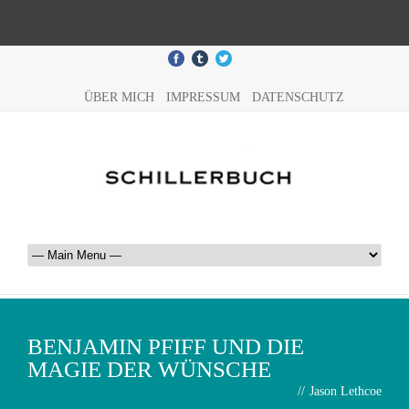
ÜBER MICH
IMPRESSUM
DATENSCHUTZ
BENJAMIN PFIFF UND DIE
MAGIE DER WÜNSCHE
//
Jason Lethcoe