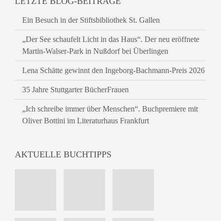
LETZTE BLOG-BEITRÄGE
Ein Besuch in der Stiftsbibliothek St. Gallen
„Der See schaufelt Licht in das Haus“. Der neu eröffnete
Martin-Walser-Park in Nußdorf bei Überlingen
Lena Schätte gewinnt den Ingeborg-Bachmann-Preis 2026
35 Jahre Stuttgarter BücherFrauen
„Ich schreibe immer über Menschen“. Buchpremiere mit
Oliver Bottini im Literaturhaus Frankfurt
AKTUELLE BUCHTIPPS