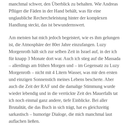
manchmal schwer, den Überblick zu behalten. Wie Andreas
Pflüger die Fäden in der Hand behält, was für eine
unglaubliche Rechercheleistung hinter der komplexen
Handlung steckt, das ist bewundernswert.
Am meisten hat mich jedoch begeistert, wie es ihm gelungen
ist, die Atmosphäre der 80er Jahre einzufangen. Luzy
Morgenroth hält sich zur selben Zeit in Israel auf, in der ich
für knapp 3 Monate dort war. Auch ich stieg auf die Massada
– allerdings am frühen Morgen und – im Gegensatz zu Luzy
Morgenroth – nicht mit 4 Litern Wasser, was mir den ersten
und einzigen Sonnenstich meines Lebens bescherte. Aber
auch die Zeit der RAF und die damalige Stimmung wurde
wieder lebendig und in die verrückte Zeit des Mauerfalls tat
ich noch einmal ganz andere, tiefe Einblicke. Bei aller
Brutalität, die das Buch in sich trägt, hat es gleichzeitig
sarkastisch – humorige Dialoge, die mich manchmal laut
auflachen ließen.