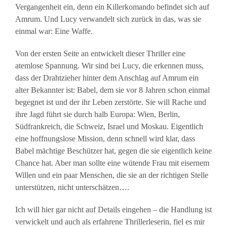
Vergangenheit ein, denn ein Killerkomando befindet sich auf
Amrum. Und Lucy verwandelt sich zurück in das, was sie
einmal war: Eine Waffe.
Von der ersten Seite an entwickelt dieser Thriller eine
atemlose Spannung. Wir sind bei Lucy, die erkennen muss,
dass der Drahtzieher hinter dem Anschlag auf Amrum ein
alter Bekannter ist: Babel, dem sie vor 8 Jahren schon einmal
begegnet ist und der ihr Leben zerstörte. Sie will Rache und
ihre Jagd führt sie durch halb Europa: Wien, Berlin,
Südfrankreich, die Schweiz, Israel und Moskau. Eigentlich
eine hoffnungslose Mission, denn schnell wird klar, dass
Babel mächtige Beschützer hat, gegen die sie eigentlich keine
Chance hat. Aber man sollte eine wütende Frau mit eisernem
Willen und ein paar Menschen, die sie an der richtigen Stelle
unterstützen, nicht unterschätzen….
Ich will hier gar nicht auf Details eingehen – die Handlung ist
verwickelt und auch als erfahrene Thrillerleserin, fiel es mir