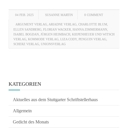
04 FEB. 2025
SUSANNE MARTIN
0 COMMENT
ARGUMENT VERLAG
,
ARIADNE VERLAG
,
CHARLOTTE BLUM
,
ELLEN SANDBERG
,
FLORIAN WACKER
,
HANNA ZIMMERMANN
,
ISABEL BOGDAN
,
JÜRGEN HEIMBACH
,
KIEPENHEUER UND WITSCH
VERLAG
,
KOMMODE VERLAG
,
LIZA CODY
,
PENGUIN VERLAG
,
SCHERZ VERLAG
,
UNIONSVERLAG
KATEGORIEN
Aktuelles aus dem Stuttgarter Schriftstellerhaus
Allgemein
Gedicht des Monats