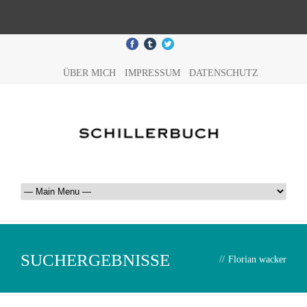
ÜBER MICH
IMPRESSUM
DATENSCHUTZ
SUCHERGEBNISSE
//
Florian wacker