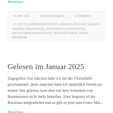
Weiterlesen …
04 APR. 2026
SUSANNE MARTIN
0 COMMENT
17. STUTTGARTER KRIMINÄCHTE
,
ANDREAS PFLÜGER
,
FLORIAN
WACKER
,
KRIMINÄCHTE
,
SPARDAWELT EVENTCENTER
,
STUTTGARTER KRIMINÄCHTE
,
SUSANNE KAISER
,
ZORAN
DRVENKAR
Gelesen im Januar 2025
Zugegeben: Ein bißchen habe ich bei der Überschrift
geschummelt, denn manches habe ich tatsächlich bereits im
letzten Jahr gelesen, kam aber mit dem Schreiben von
Rezensionen nicht mehr hinterher. Aber langsam ist der
Rückstau aufgearbeitet und so gibt es jetzt zum ersten Mal...
Weiterlesen …