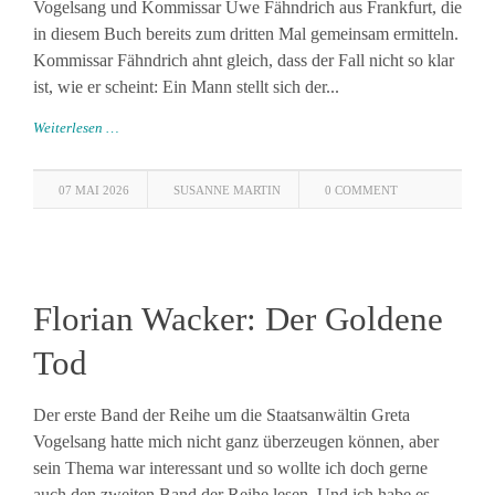
Vogelsang und Kommissar Uwe Fähndrich aus Frankfurt, die
in diesem Buch bereits zum dritten Mal gemeinsam ermitteln.
Kommissar Fähndrich ahnt gleich, dass der Fall nicht so klar
ist, wie er scheint: Ein Mann stellt sich der...
Weiterlesen …
07 MAI 2026
SUSANNE MARTIN
0 COMMENT
Florian Wacker: Der Goldene
Tod
Der erste Band der Reihe um die Staatsanwältin Greta
Vogelsang hatte mich nicht ganz überzeugen können, aber
sein Thema war interessant und so wollte ich doch gerne
auch den zweiten Band der Reihe lesen. Und ich habe es